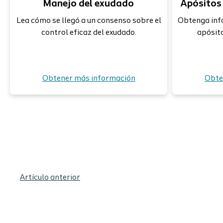
Manejo del exudado
Apósitos 
Lea cómo se llegó a un consenso sobre el
Obtenga inf
control eficaz del exudado.
apósito
Obtener más información
Obte
Artículo anterior