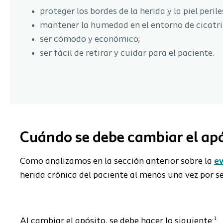
proteger los bordes de la herida y la piel perile
mantener la humedad en el entorno de cicatri
ser cómodo y económico;
ser fácil de retirar y cuidar para el paciente.
Cuándo se debe cambiar el apó
Como
analizamos en la sección anterior sobre la
ev
herida crónica del paciente al menos una vez por 
1
Al cambiar el apósito, se debe hacer lo siguiente: