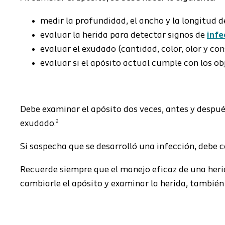
medir la profundidad, el ancho y la longitud de
evaluar la herida para detectar signos de
infe
evaluar el exudado (cantidad, color, olor y con
evaluar si el apósito actual cumple con los obj
Debe examinar el apósito dos veces, antes y despué
2
exudado.
Si sospecha que se desarrolló una infección, debe 
Recuerde siempre que el manejo eficaz de una herid
cambiarle el apósito y examinar la herida, también