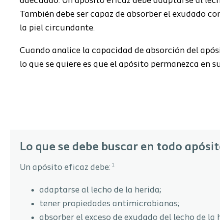
adecuado. Un apósito eficaz debe adaptarse al lecho 
También debe ser capaz de absorber el exudado con r
la piel circundante.
Cuando analice la capacidad de absorción del apósit
lo que se quiere es que el apósito permanezca en su 
Lo que se debe buscar en todo apósi
1
Un apósito eficaz debe:
adaptarse al lecho de la herida;
tener propiedades antimicrobianas;
absorber el exceso de exudado del lecho de la 