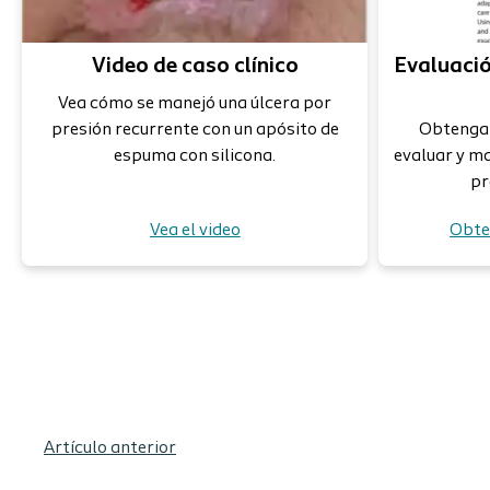
Video de caso clínico
Evaluaci
Vea cómo se manejó una úlcera por
presión recurrente con un apósito de
Obtenga 
espuma con silicona.
evaluar y ma
pr
Vea el video
Obte
Artículo anterior