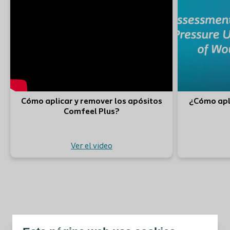
Cómo aplicar y remover los apósitos
¿Cómo apl
Comfeel Plus?
Ver el video