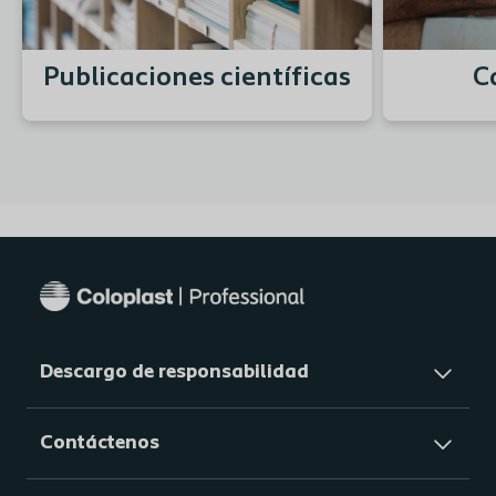
Publicaciones científicas
C
Descargo de responsabilidad
Contáctenos