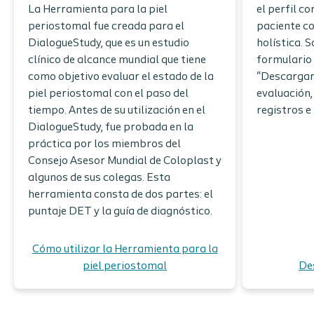
La Herramienta para la piel
el perfil c
periostomal fue creada para el
paciente c
DialogueStudy, que es un estudio
holística. S
clínico de alcance mundial que tiene
formulario 
como objetivo evaluar el estado de la
"Descargar 
piel periostomal con el paso del
evaluación,
tiempo. Antes de su utilización en el
registros e
DialogueStudy, fue probada en la
práctica por los miembros del
Consejo Asesor Mundial de Coloplast y
algunos de sus colegas. Esta
herramienta consta de dos partes: el
puntaje DET y la guía de diagnóstico.
Cómo utilizar la Herramienta para la
piel periostomal
De