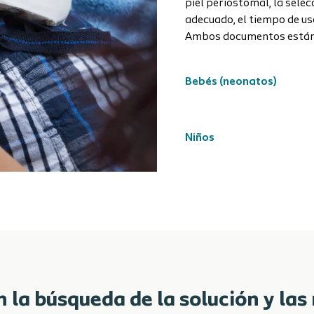
piel periostomal, la selec
adecuado, el tiempo de us
Ambos documentos están d
Bebés (neonatos)
Niños
n la búsqueda de la solución y la