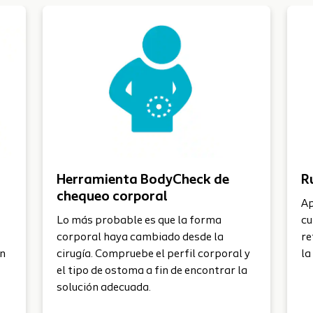
Utilice la 
Herramienta BodyCheck de
R
chequeo corporal
Ap
Lo más probable es que la forma
cu
corporal haya cambiado desde la
re
ón
cirugía. Compruebe el perfil corporal y
la
el tipo de ostoma a fin de encontrar la
solución adecuada.