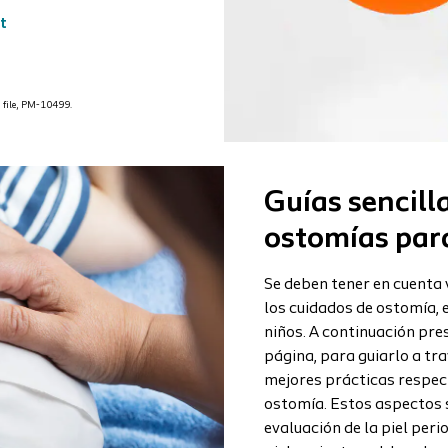
t
 file, PM-10499.
Guías sencill
ostomías para
Se deben tener en cuenta 
los cuidados de ostomía, 
niños. A continuación pr
página, para guiarlo a tra
mejores prácticas respect
ostomía. Estos aspectos s
evaluación de la piel peri