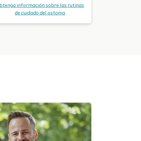
btenga información sobre las rutinas
de cuidado del ostoma
Lea más sobre Coloplast