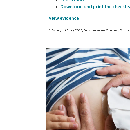
Learn more
Download and print the checklis
View evidence
1. Ostomy Life Study 2019, Consumer survey, Coloplast, Data on