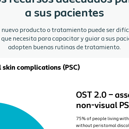
a sus pacientes
nuevo producto o tratamiento puede ser difíci
que necesita para capacitar y guiar a sus paci
adopten buenas rutinas de tratamiento.
 skin complications (PSC)
OST 2.0 – ass
non-visual P
75% of people living wi
without peristomal disco