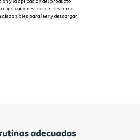
ción y la aplicación del producto
o e indicaciones para la descarga.
isponibles para leer y descargar.
s rutinas adecuadas