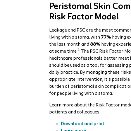
Peristomal Skin Com
Risk Factor Model
Leakage and PSC are the most common
living with a stoma, with
77%
having e
the last month and
88%
having experi
1
at some time.
The PSC Risk Factor Mo
healthcare professionals better meet in
should be used as a tool for assessing p
daily practice. By managing these risks 
appropriate intervention, it’s possible
burden of peristomal skin complication
for people living with a stoma.
Learn more about the Risk Factor model
patients and colleagues:
Download and print