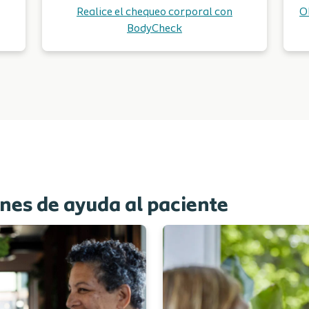
Realice el chequeo corporal con
O
BodyCheck
nes de ayuda al paciente