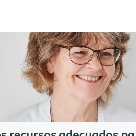
os recursos adecuados pa