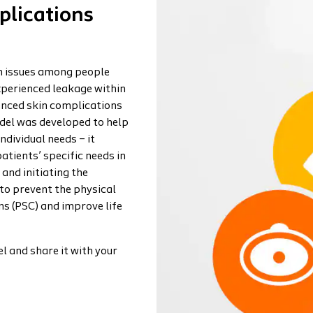
plications
 issues among people
xperienced leakage within
enced skin complications
del was developed to help
dividual needs – it
atients’ specific needs in
and initiating the
 to prevent the physical
s (PSC) and improve life
 and share it with your