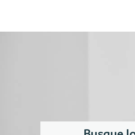
Busque l