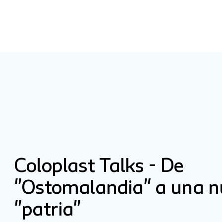
Coloplast Talks - De
"Ostomalandia" a una n
"patria"