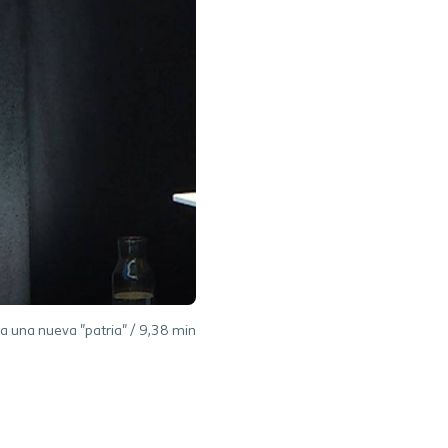
a una nueva "patria" /
9,38
min