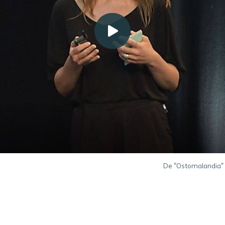
De "Ostomalandia" 