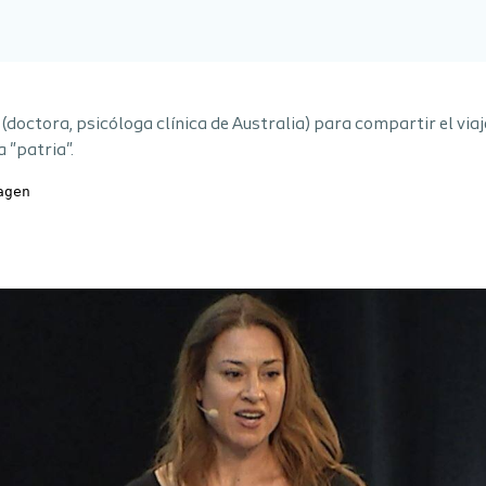
(doctora, psicóloga clínica de Australia) para compartir el via
 "patria".
agen