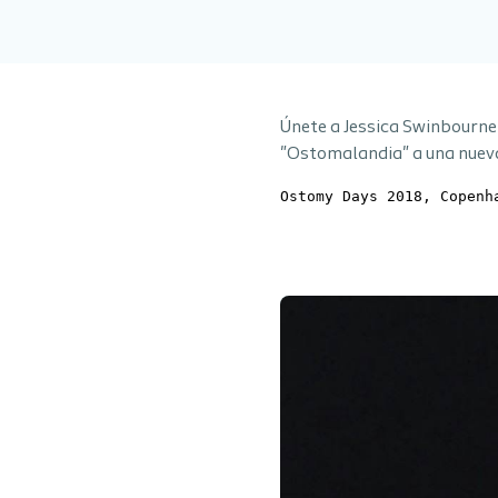
Únete a Jessica Swinbourne 
"Ostomalandia" a una nueva
Ostomy Days 2018, Copenh